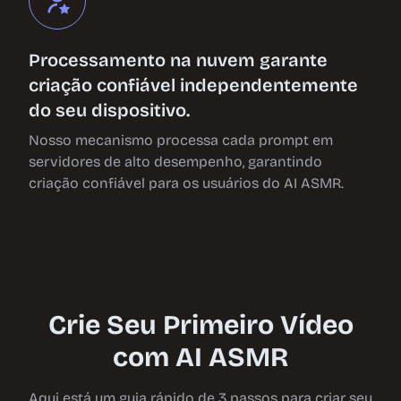
Processamento na nuvem garante
criação confiável independentemente
do seu dispositivo.
Nosso mecanismo processa cada prompt em
servidores de alto desempenho, garantindo
criação confiável para os usuários do AI ASMR.
Crie Seu Primeiro Vídeo
com AI ASMR
Aqui está um guia rápido de 3 passos para criar seu