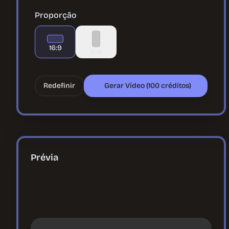
Proporção
16:9
9:16
Redefinir
Gerar Vídeo (100 créditos)
Prévia