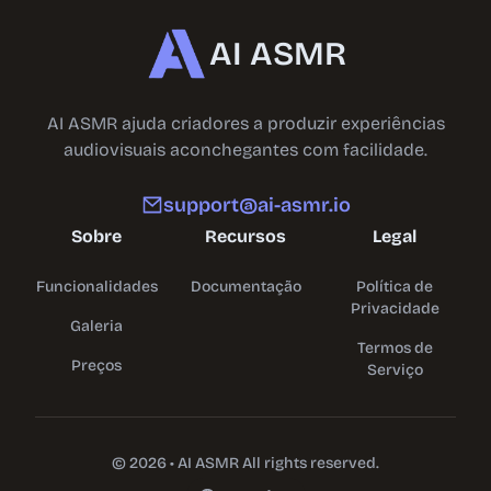
AI ASMR
AI ASMR ajuda criadores a produzir experiências
audiovisuais aconchegantes com facilidade.
support@ai-asmr.io
Sobre
Recursos
Legal
Funcionalidades
Documentação
Política de
Privacidade
Galeria
Termos de
Preços
Serviço
©
2026
•
AI ASMR
All rights reserved.