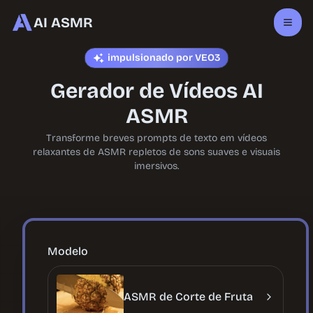
AI ASMR
impulsionado por VEO3
Gerador de Vídeos AI
ASMR
Transforme breves prompts de texto em vídeos
relaxantes de ASMR repletos de sons suaves e visuais
imersivos.
Modelo
ASMR de Corte de Fruta