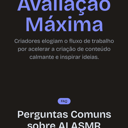
Avaliação
Máxima
Criadores elogiam o fluxo de trabalho
por acelerar a criação de conteúdo
calmante e inspirar ideias.
FAQ
Perguntas Comuns
sobre AI ASMR