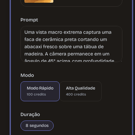
Prompt
Modo
Modo Rápido
Alta Qualidade
100
credits
400
credits
Duração
8
segundos