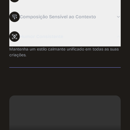
Construa cenas com movimentos sutis e áudio em
camadas que envolvem suavemente os sentidos.
Composição Sensível ao Contexto
Humor Consistente