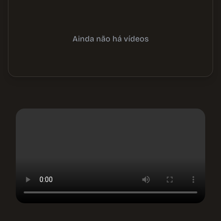
Ainda não há vídeos