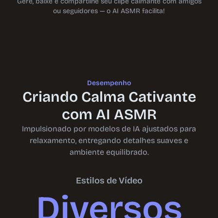
Gere, baixe e compartilhe seu clipe calmante com amigos
ou seguidores — o AI ASMR facilita!
Desempenho
Criando Calma Cativante
com AI ASMR
Impulsionado por modelos de IA ajustados para
relaxamento, entregando detalhes suaves e
ambiente equilibrado.
Estilos de Vídeo
Diversos